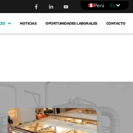
Perú
Es
CIO
NOTICIAS
OPORTUNIDADES LABORALES
CONTACTO