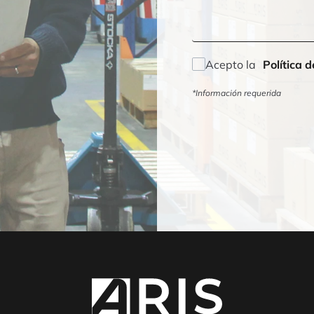
Acepto la
Política d
*Información requerida