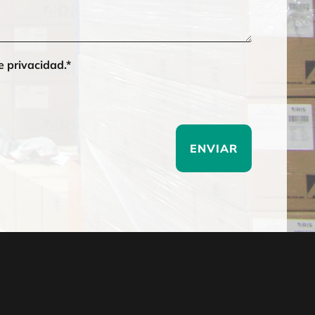
e privacidad.*
ENVIAR