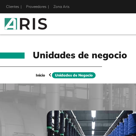
Clientes
Proveedores
Zona Aris
Unidades de negocio
Inicio
Unidades de Negocio