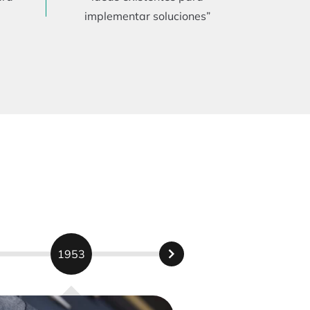
implementar soluciones”
1953
198