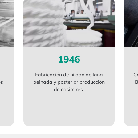
1946
Fabricación de hilado de lana
Cr
os
peinada y posterior producción
B
de casimires.