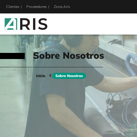
Clientes
Proveedores
Zona Aris
Sobre Nosotros
Inicio
Sobre Nosotros