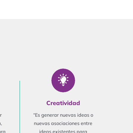
Creatividad
r
“Es generar nuevas ideas o
,
nuevas asociaciones entre
ara
ideas existentes para