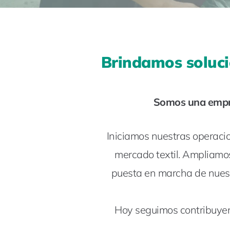
Brindamos soluci
Somos una empre
Iniciamos nuestras operacio
mercado textil. Ampliamos 
puesta en marcha de nuest
Hoy seguimos contribuyend