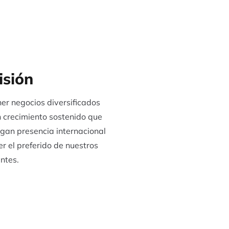
isión
er negocios diversificados
 crecimiento sostenido que
gan presencia internacional
er el preferido de nuestros
entes.