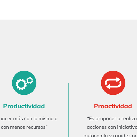
Productividad
Proactividad
 hacer más con lo mismo o
“Es proponer o realiza
con menos recursos”
acciones con iniciativa
autonomía y rapidez p