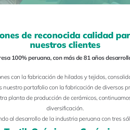
ones de reconocida calidad para
nuestros clientes
sa 100% peruana, con más de 81 años desarrollan
nes con la fabricación de hilados y tejidos, consolid
nuestro portafolio con la fabricación de diversos p
ra planta de producción de cerámicos, continuamos
diversificación.
o al desarrollo de la industria peruana con tres só