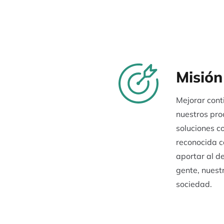
Misión
Mejorar con
nuestros pro
soluciones c
reconocida ca
aportar al d
gente, nuestr
sociedad.