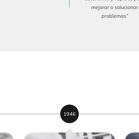
mejorar o solucionar
problemas”
1946